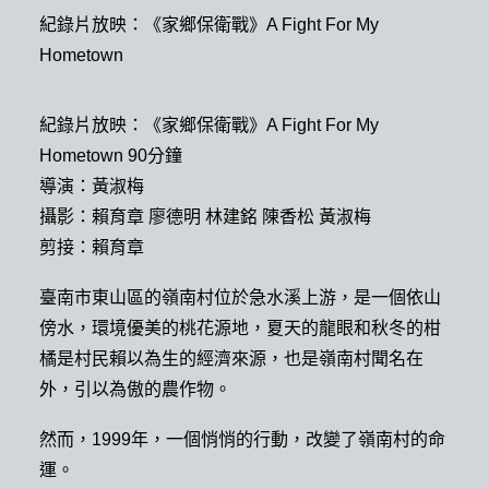
紀錄片放映：《家鄉保衛戰》A Fight For My
Hometown
紀錄片放映：《家鄉保衛戰》A Fight For My
Hometown 90分鐘
導演：黃淑梅
攝影：賴育章 廖德明 林建銘 陳香松 黃淑梅
剪接：賴育章
臺南市東山區的嶺南村位於急水溪上游，是一個依山
傍水，環境優美的桃花源地，夏天的龍眼和秋冬的柑
橘是村民賴以為生的經濟來源，也是嶺南村聞名在
外，引以為傲的農作物。
然而，1999年，一個悄悄的行動，改變了嶺南村的命
運。