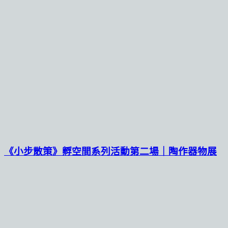
《小步散策》孵空間系列活動第二場｜陶作器物展