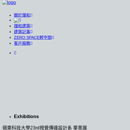
關於理和
理和建築
建築記事
ZERO SPACE孵空間
客戶服務
Exhibitions
嶺東科技大學23rd視覺傳達設計系 畢業展