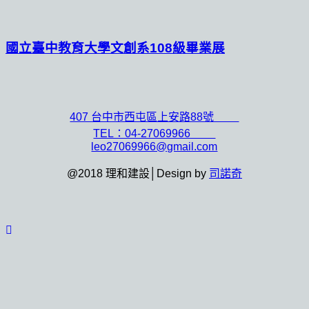
國立臺中教育大學文創系108級畢業展
407 台中市西屯區上安路88號
TEL：04-27069966
leo27069966@gmail.com
@2018 理和建設│Design by
司諾奇