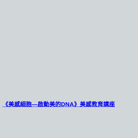
《美感細胞—啟動美的DNA》美感教育講座