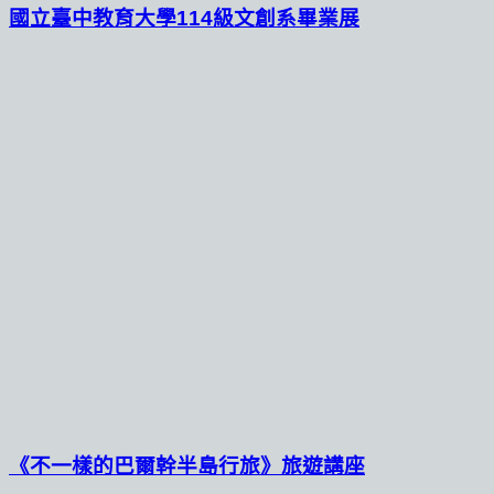
國立臺中教育大學114級文創系畢業展
《不一樣的巴爾幹半島行旅》旅遊講座