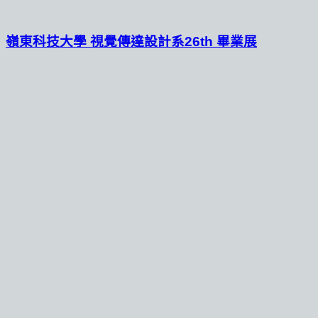
嶺東科技大學 視覺傳達設計系26th 畢業展