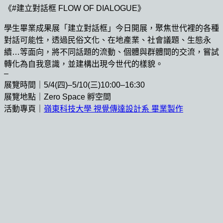
《#建立對話框 FLOW OF DIALOGUE》
學生畢業成果展「建立對話框」今日開展，聚焦世代裡的各種
對話可能性，透過民俗文化、在地產業、社會議題、生態永
續…等面向，將不同話題的流動、個體與群體間的交流，嘗試
轉化為自我意識，並建構出現今世代的樣貌。
–
展覽時間｜5/4(四)–5/10(三)10:00–16:30
展覽地點｜Zero Space 孵空間
活動專頁｜
嶺東科技大學 視覺傳達設計系 畢業製作