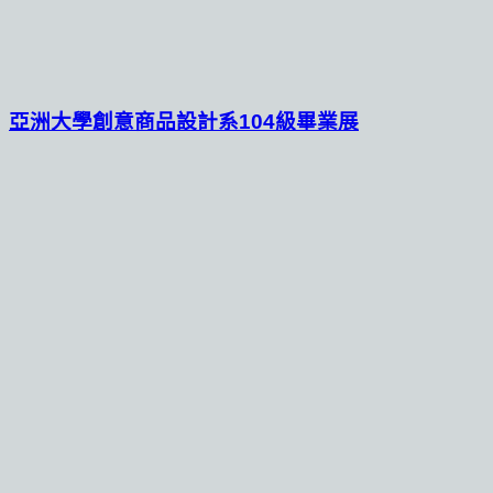
亞洲大學創意商品設計系104級畢業展