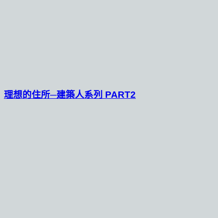
理想的住所─建築人系列 PART2