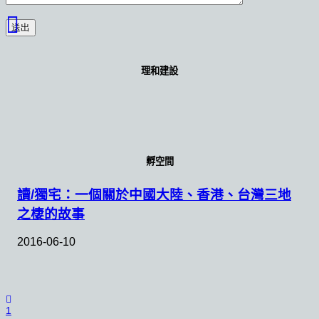
理和建設
孵空間
讀/獨宅：一個關於中國大陸、香港、台灣三地
之棲的故事
2016-06-10
1