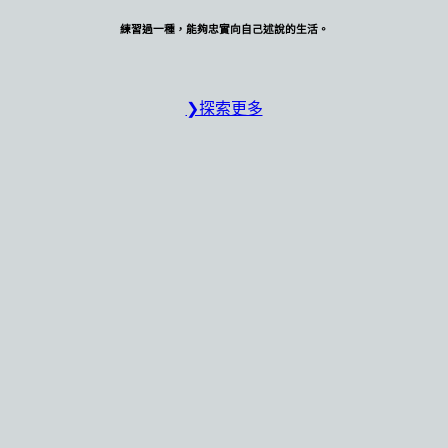
練習過一種，能夠忠實向自己述說的生活。
❯探索更多